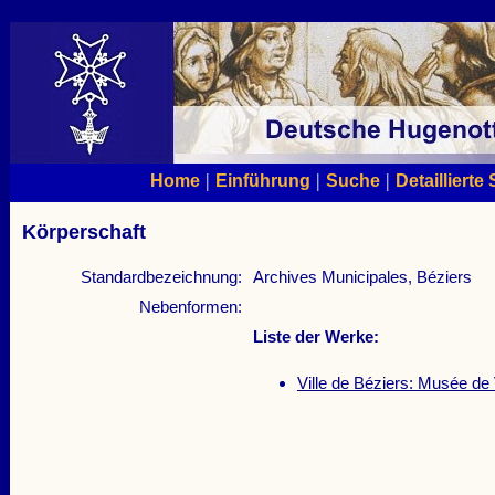
|
|
|
Home
Einführung
Suche
Detaillierte
Körperschaft
Standardbezeichnung:
Archives Municipales, Béziers
Nebenformen:
Liste der Werke:
Ville de Béziers: Musée de 