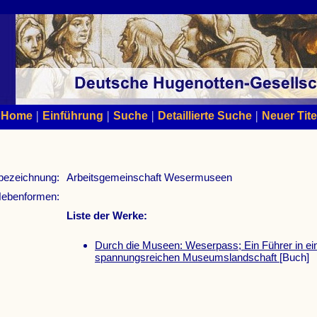
|
|
|
|
Home
Einführung
Suche
Detaillierte Suche
Neuer Tite
bezeichnung:
Arbeitsgemeinschaft Wesermuseen
ebenformen:
Liste der Werke:
Durch die Museen: Weserpass; Ein Führer in ei
spannungsreichen Museumslandschaft
[Buch]