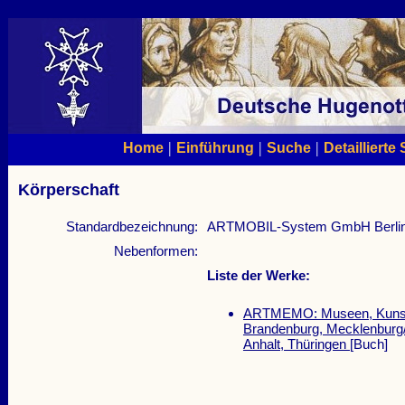
|
|
|
Home
Einführung
Suche
Detaillierte
Körperschaft
Standardbezeichnung:
ARTMOBIL-System GmbH Berli
Nebenformen:
Liste der Werke:
ARTMEMO: Museen, Kunstho
Brandenburg, Mecklenbur
Anhalt, Thüringen
[Buch]